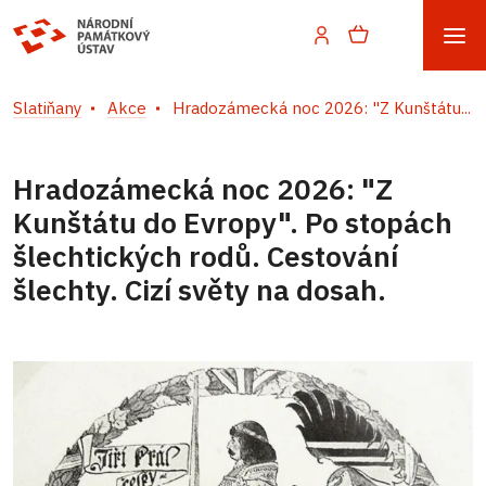
Slatiňany
Akce
Hradozámecká noc 2026: "Z Kunštátu...
Hradozámecká noc 2026: "Z
Kunštátu do Evropy". Po stopách
šlechtických rodů. Cestování
šlechty. Cizí světy na dosah.