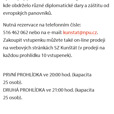
kde obdrželo různé diplomatické dary a záštitu od
evropských panovníků.
Nutná rezervace na telefonním čísle:
516 462 062 nebo na e-mail:
kunstat@npu.cz
.
Zakoupit vstupenku můžete také on-line prodeji
na webových stránkách SZ Kunštát (v prodeji na
každou prohlídku 10 vstupenek).
PRVNÍ PROHLÍDKA ve 20:00 hod. (kapacita
25 osob).
DRUHÁ PROHLÍDKA ve 21:00 hod. (kapacita
25 osob).