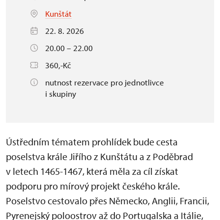
Kunštát
22. 8. 2026
20.00 – 22.00
360,-Kč
nutnost rezervace pro jednotlivce
i skupiny
Ústředním tématem prohlídek bude cesta
poselstva krále Jiřího z Kunštátu a z Poděbrad
v letech 1465-1467, která měla za cíl získat
podporu pro mírový projekt českého krále.
Poselstvo cestovalo přes Německo, Anglii, Francii,
Pyrenejský poloostrov až do Portugalska a Itálie,