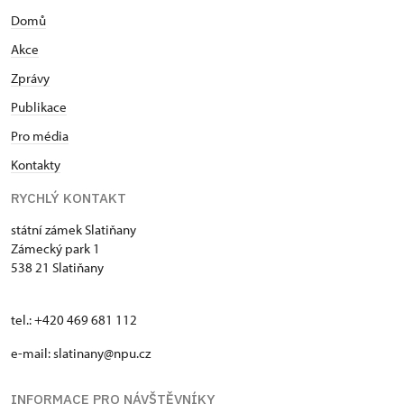
Domů
Akce
Zprávy
Publikace
Pro média
Kontakty
RYCHLÝ KONTAKT
státní zámek Slatiňany
Zámecký park 1
538 21 Slatiňany
tel.: +420 469 681 112
e-mail: slatinany@npu.cz
INFORMACE PRO NÁVŠTĚVNÍKY