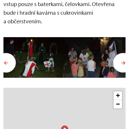
vstup pouze s baterkami, čelovkami. Otevřena
bude i hradní kavárna s cukrovinkami
a občerstvením.
+
−