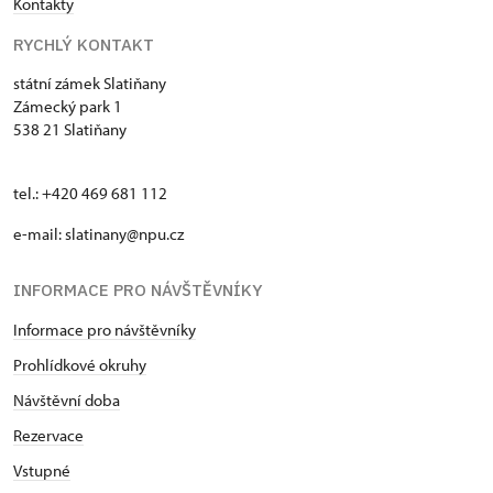
Kontakty
RYCHLÝ KONTAKT
státní zámek Slatiňany
Zámecký park 1
538 21 Slatiňany
tel.: +420 469 681 112
e-mail: slatinany@npu.cz
INFORMACE PRO NÁVŠTĚVNÍKY
Informace pro návštěvníky
Prohlídkové okruhy
Návštěvní doba
Rezervace
Vstupné