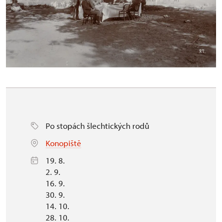
Po stopách šlechtických rodů
Konopiště
19. 8.
2. 9.
16. 9.
30. 9.
14. 10.
28. 10.