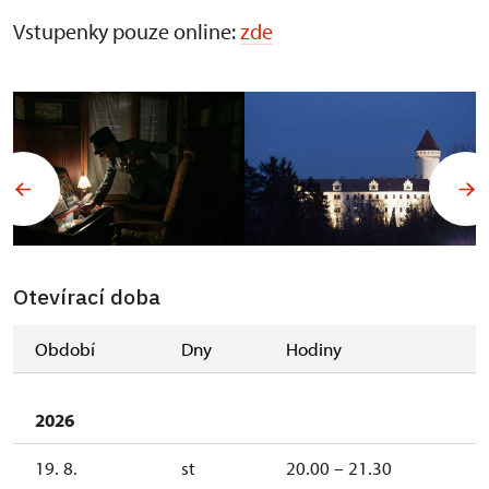
Vstupenky pouze online:
zde
Otevírací doba
Období
Dny
Hodiny
2026
19. 8.
st
20.00 – 21.30