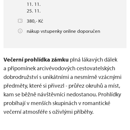
11. 11.
25. 11.
380,- Kč
nákup vstupenky online doporučen
Večerní prohlídka zámku
plná lákavých dálek
a připomínek arcivévodových cestovatelských
dobrodružství s unikátními a nesmírně vzácnými
předměty, které si přivezl - průřez okruhů a míst,
kam se běžně návštěvníci nedostanou. Prohlídky
probíhají v menších skupinách v romantické
večerní atmosféře s oživlými příběhy.