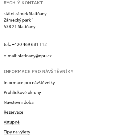
RYCHLÝ KONTAKT
státní zámek Slatiňany
Zámecký park 1
538 21 Slatiňany
tel.: +420 469 681 112
e-mail: slatinany@npu.cz
INFORMACE PRO NÁVŠTĚVNÍKY
Informace pro návštěvníky
Prohlídkové okruhy
Návštěvní doba
Rezervace
Vstupné
Tipy na výlety