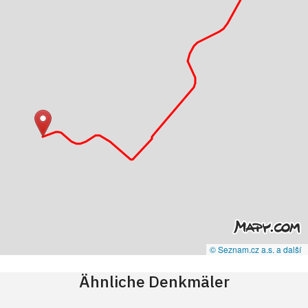
© Seznam.cz a.s. a další
Ähnliche Denkmäler