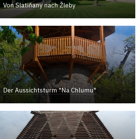
Von Slatiňany nach Žleby
Der Aussichtsturm "Na Chlumu"