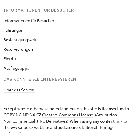
INFORMATIONEN FÜR BESUCHER
Informationen für Besucher
Führungen
Besichtigungszeit
Reservierungen
Eintritt
Ausflugstipps
DAS KÖNNTE SIE INTERESSIEREN
Über das Schloss
Except where otherwise noted content on this site is licensed under
CC BY-NC-ND 3.0 CZ
Creative Commons License
. (Attribution +
Non-commercial + No Derivatives). When using any content link to
the www.npu.cz website and add: „source: National Heritage