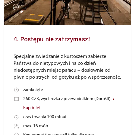
4. Postępu nie zatrzymasz!
Specjalne zwiedzanie z kustoszem zabierze
Państwa do nietypowych i na co dzień
niedostępnych miejsc pałacu – dosłownie od
piwnic po strych, od gotyku aż po współczesność.
zamknięte
260 CZK, wycieczka z przewodnikiem (Dorośli)
Kup bilet
czas trwania 100 minut
max. 16 osób
Konieczność rezerwacji tylko dla grup