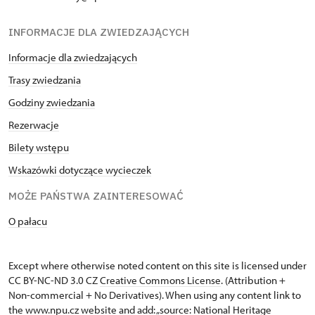
INFORMACJE DLA ZWIEDZAJĄCYCH
Informacje dla zwiedzających
Trasy zwiedzania
Godziny zwiedzania
Rezerwacje
Bilety wstępu
Wskazówki dotyczące wycieczek
MOŻE PAŃSTWA ZAINTERESOWAĆ
O pałacu
Except where otherwise noted content on this site is licensed under
CC BY-NC-ND 3.0 CZ
Creative Commons License
. (Attribution +
Non-commercial + No Derivatives). When using any content link to
the www.npu.cz website and add: „source: National Heritage