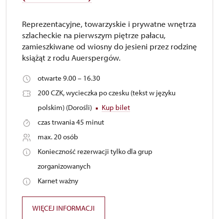
Reprezentacyjne, towarzyskie i prywatne wnętrza
szlacheckie na pierwszym piętrze pałacu,
zamieszkiwane od wiosny do jesieni przez rodzinę
książąt z rodu Auerspergów.
otwarte 9.00 – 16.30
200 CZK, wycieczka po czesku (tekst w języku
polskim) (Dorośli)
Kup bilet
czas trwania 45 minut
max. 20 osób
Konieczność rezerwacji tylko dla grup
zorganizowanych
Karnet ważny
WIĘCEJ INFORMACJI