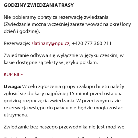
GODZINY ZWIEDZANIA TRASY
Nie pobieramy opłaty za rezerwację zwiedzania.
(Zwiedzanie można wcześniej zarezerwować na określony
dzień i godzinę).
Rezerwacje:
slatinany@npu.cz
; +420 777 360 211
Zwiedzanie odbywa się wyłącznie w języku czeskim, w
kasie dostępne są teksty w języku polskim.
KUP BILET
Uwaga:
W celu zgłoszenia grupy i zakupu biletu należy
zgłosić się do kasy najpóźniej 15 minut przed ustaloną
godziną rozpoczęcia zwiedzania. W przeciwnym razie
rezerwacja wstępu do pałacu nie będzie mogła zostać
utrzymana.
Zwiedzanie bez naszego przewodnika nie jest możliwe.