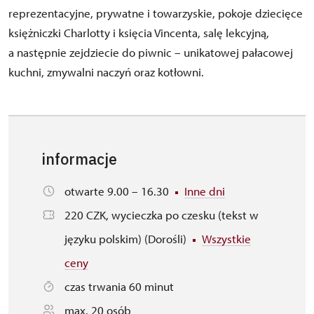
reprezentacyjne, prywatne i towarzyskie, pokoje dziecięce
księżniczki Charlotty i księcia Vincenta, salę lekcyjną,
a następnie zejdziecie do piwnic – unikatowej pałacowej
kuchni, zmywalni naczyń oraz kotłowni.
informacje
otwarte 9.00 – 16.30
Inne dni
220 CZK, wycieczka po czesku (tekst w
języku polskim) (Dorośli)
Wszystkie
ceny
czas trwania 60 minut
max. 20 osób