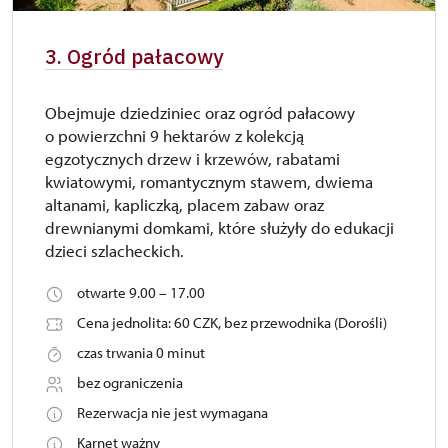
3. Ogród pałacowy
Obejmuje dziedziniec oraz ogród pałacowy
o powierzchni 9 hektarów z kolekcją
egzotycznych drzew i krzewów, rabatami
kwiatowymi, romantycznym stawem, dwiema
altanami, kapliczką, placem zabaw oraz
drewnianymi domkami, które służyły do edukacji
dzieci szlacheckich.
otwarte 9.00 – 17.00
Cena jednolita: 60 CZK, bez przewodnika (Dorośli)
czas trwania 0 minut
bez ograniczenia
Rezerwacja nie jest wymagana
Karnet ważny