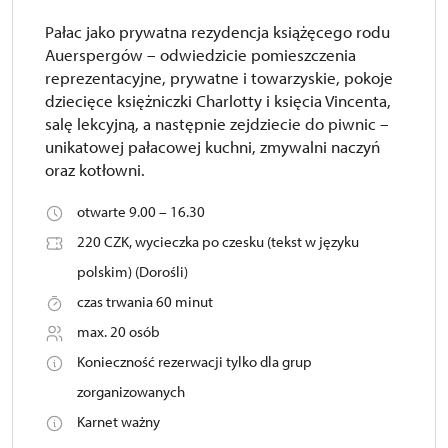
Pałac jako prywatna rezydencja książęcego rodu
Auerspergów – odwiedzicie pomieszczenia
reprezentacyjne, prywatne i towarzyskie, pokoje
dziecięce księżniczki Charlotty i księcia Vincenta,
salę lekcyjną, a następnie zejdziecie do piwnic –
unikatowej pałacowej kuchni, zmywalni naczyń
oraz kotłowni.
otwarte 9.00 – 16.30
220 CZK, wycieczka po czesku (tekst w języku
polskim) (Dorośli)
czas trwania 60 minut
max. 20 osób
Konieczność rezerwacji tylko dla grup
zorganizowanych
Karnet ważny