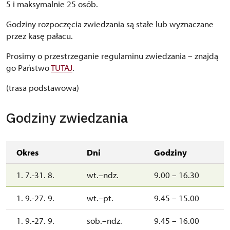
5 i maksymalnie 25 osób.
Godziny rozpoczęcia zwiedzania są stałe lub wyznaczane
przez kasę pałacu.
Prosimy o przestrzeganie regulaminu zwiedzania – znajdą
go Państwo
TUTAJ
.
(trasa podstawowa)
Godziny zwiedzania
Okres
Dni
Godziny
1. 7.-31. 8.
wt.–ndz.
9.00 – 16.30
1. 9.-27. 9.
wt.–pt.
9.45 – 15.00
1. 9.-27. 9.
sob.–ndz.
9.45 – 16.00