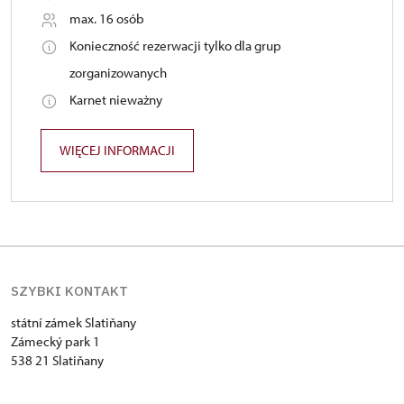
max. 16 osób
Konieczność rezerwacji tylko dla grup
zorganizowanych
Karnet nieważny
WIĘCEJ INFORMACJI
SZYBKI KONTAKT
státní zámek Slatiňany
Zámecký park 1
538 21 Slatiňany