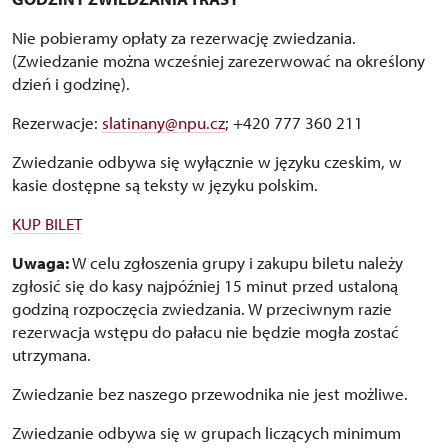
Nie pobieramy opłaty za rezerwację zwiedzania.
(Zwiedzanie można wcześniej zarezerwować na określony
dzień i godzinę).
Rezerwacje:
slatinany@npu.cz
; +420 777 360 211
Zwiedzanie odbywa się wyłącznie w języku czeskim, w
kasie dostępne są teksty w języku polskim.
KUP BILET
Uwaga:
W celu zgłoszenia grupy i zakupu biletu należy
zgłosić się do kasy najpóźniej 15 minut przed ustaloną
godziną rozpoczęcia zwiedzania. W przeciwnym razie
rezerwacja wstępu do pałacu nie będzie mogła zostać
utrzymana.
Zwiedzanie bez naszego przewodnika nie jest możliwe.
Zwiedzanie odbywa się w grupach liczących minimum