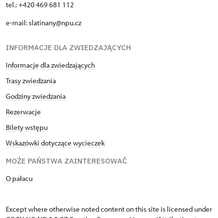
tel.: +420 469 681 112
e-mail: slatinany@npu.cz
INFORMACJE DLA ZWIEDZAJĄCYCH
Informacje dla zwiedzających
Trasy zwiedzania
Godziny zwiedzania
Rezerwacje
Bilety wstępu
Wskazówki dotyczące wycieczek
MOŻE PAŃSTWA ZAINTERESOWAĆ
O pałacu
Except where otherwise noted content on this site is licensed under