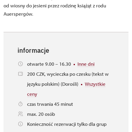
od wiosny do jesieni przez rodzinę książąt z rodu
Auerspergów.
informacje
otwarte 9.00 – 16.30
Inne dni
200 CZK, wycieczka po czesku (tekst w
języku polskim) (Dorośli)
Wszystkie
ceny
czas trwania 45 minut
max. 20 osób
Konieczność rezerwacji tylko dla grup