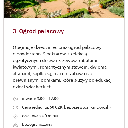
3. Ogród pałacowy
Obejmuje dziedziniec oraz ogród pałacowy
o powierzchni 9 hektarów z kolekcją
egzotycznych drzew i krzewów, rabatami
kwiatowymi, romantycznym stawem, dwiema
altanami, kapliczką, placem zabaw oraz
drewnianymi domkami, które służyły do edukacji
dzieci szlacheckich.
otwarte 9.00 – 17.00
Cena jednolita: 60 CZK, bez przewodnika (Dorośli)
czas trwania 0 minut
bez ograniczenia