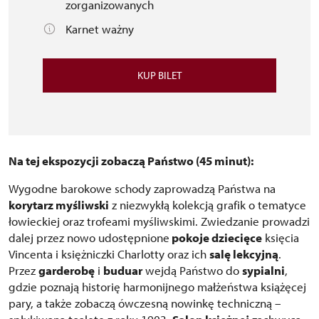
zorganizowanych
Karnet ważny
KUP BILET
Na tej ekspozycji zobaczą Państwo (45 minut):
Wygodne barokowe schody zaprowadzą Państwa na
korytarz myśliwski
z niezwykłą kolekcją grafik o tematyce
łowieckiej oraz trofeami myśliwskimi. Zwiedzanie prowadzi
dalej przez nowo udostępnione
pokoje dziecięce
księcia
Vincenta i księżniczki Charlotty oraz ich
salę lekcyjną
.
Przez
garderobę
i
buduar
wejdą Państwo do
sypialni
,
gdzie poznają historię harmonijnego małżeństwa książęcej
pary, a także zobaczą ówczesną nowinkę techniczną –