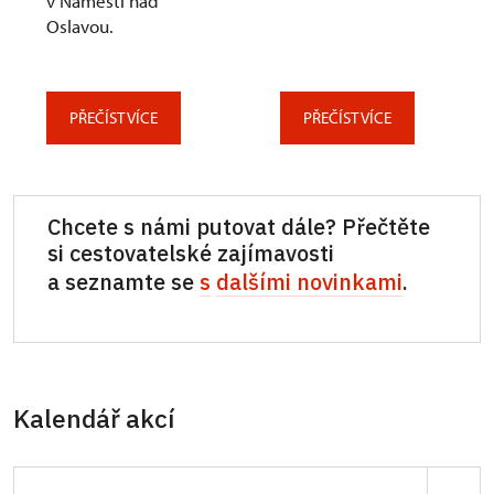
v Náměšti nad
Oslavou.
PŘEČÍST VÍCE
PŘEČÍST VÍCE
Chcete s námi putovat dále? Přečtěte
si cestovatelské zajímavosti
a seznamte se
s
dalšími novinkami
.
Kalendář akcí