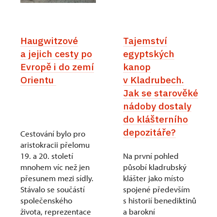
Haugwitzové
Tajemství
a jejich cesty po
egyptských
Evropě i do zemí
kanop
Orientu
v Kladrubech.
Jak se starověké
nádoby dostaly
do klášterního
depozitáře?
Cestování bylo pro
aristokracii přelomu
19. a 20. století
Na první pohled
mnohem víc než jen
působí kladrubský
přesunem mezi sídly.
klášter jako místo
Stávalo se součástí
spojené především
společenského
s historií benediktinů
života, reprezentace
a barokní