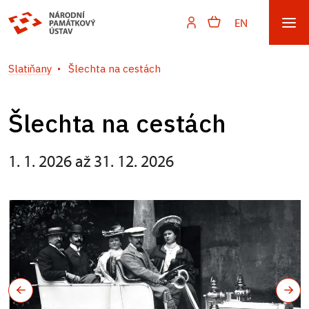
EN
Slatiňany
Šlechta na cestách
Šlechta na cestách
1. 1. 2026 až 31. 12. 2026