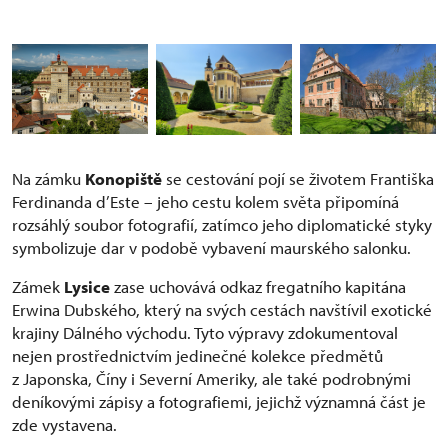
Na zámku
Konopiště
se cestování pojí se životem Františka
Ferdinanda d’Este – jeho cestu kolem světa připomíná
rozsáhlý soubor fotografií, zatímco jeho diplomatické styky
symbolizuje dar v podobě vybavení maurského salonku.
Zámek
Lysice
zase uchovává odkaz fregatního kapitána
Erwina Dubského, který na svých cestách navštívil exotické
krajiny Dálného východu. Tyto výpravy zdokumentoval
nejen prostřednictvím jedinečné kolekce předmětů
z Japonska, Číny i Severní Ameriky, ale také podrobnými
deníkovými zápisy a fotografiemi, jejichž významná část je
zde vystavena.