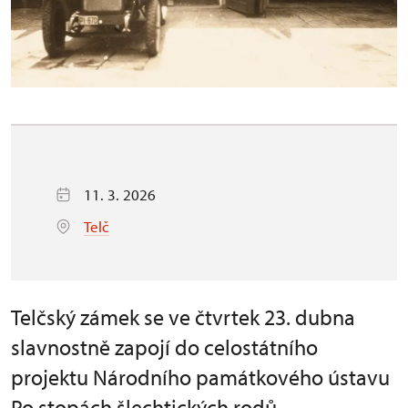
11. 3. 2026
Telč
Telčský zámek se ve čtvrtek 23. dubna
slavnostně zapojí do celostátního
projektu Národního památkového ústavu
Po stopách šlechtických rodů