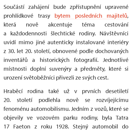
Součástí zahájení bude zpřístupnění upravené
prohlídkové trasy
bytem posledních majitelů
,
která nově akcentuje téma cestování
a každodennosti šlechtické rodiny. Návštěvníci
uvidí mimo jiné autenticky instalované interiéry
z 30. let 20. století, obnovené podle dochovaných
inventářů a historických fotografií. Jednotlivé
místnosti doplní suvenýry a předměty, které si
urození světoběžníci přivezli ze svých cest.
Hraběcí rodina také už v prvních desetiletí
20. století podlehla nově se rozvíjejícímu
fenoménu automobilismu. Jedním z vozů, které se
objevily ve vozovém parku rodiny, byla Tatra
17 Faeton z roku 1928. Stejný automobil do