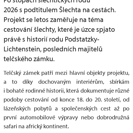
2026 s podtitulem Šlechta na cestách.
Projekt se letos zaměřuje na téma
cestování šlechty, které je úzce spjato
právě s historií rodu Podstatzky-
Lichtenstein, posledních majitelů
telčského zámku.
Telčský zámek patří mezi hlavní objekty projektu,
a to díky dochovaným interiérům, sbírkám
i bohaté rodinné historii, která dokumentuje různé
podoby cestování od konce 18. do 20. století, od
lázeňských pobytů a společenských cest až po
první automobilové výpravy nebo dobrodružná
safari na africký kontinent.