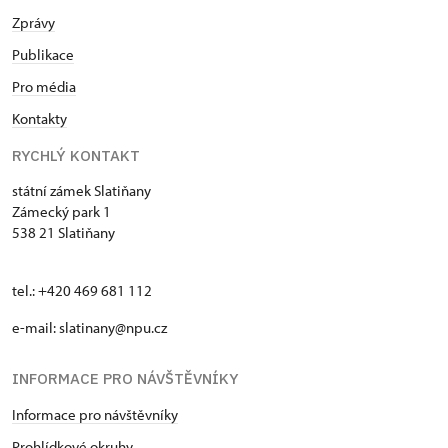
Zprávy
Publikace
Pro média
Kontakty
RYCHLÝ KONTAKT
státní zámek Slatiňany
Zámecký park 1
538 21 Slatiňany
tel.: +420 469 681 112
e-mail: slatinany@npu.cz
INFORMACE PRO NÁVŠTĚVNÍKY
Informace pro návštěvníky
Prohlídkové okruhy