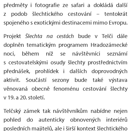
předměty i fotografie ze safari a dokládá další
z podob šlechtického cestování – tentokrát
spojeného s exotickými destinacemi mimo Evropu.
Projekt
Šlechta na cestách
bude v Telči dále
doplněn tematickým programem Hradozámecké
noci, během níž se návštěvníci seznámí
s cestovatelskými osudy šlechty prostřednictvím
přednášek, prohlídek i dalších doprovodných
aktivit. Součástí sezony bude také výstava
věnovaná obecně fenoménu cestování šlechty
v 19. a 20. století.
Telčský zámek tak návštěvníkům nabídne nejen
pohled do autenticky obnovených interiérů
posledních majitelů, ale i širší kontext šlechtického