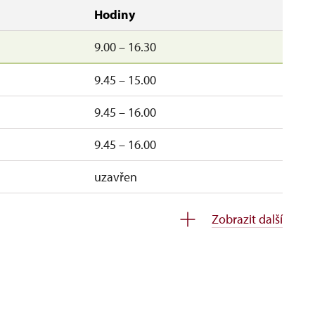
Hodiny
9.00 – 16.30
9.45 – 15.00
9.45 – 16.00
9.45 – 16.00
uzavřen
uzavřen
Zobrazit další
–ne
9.45 – 15.00
–pá
9.45 – 15.00