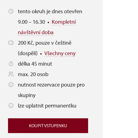
tento okruh je dnes otevřen
9.00 – 16.30
Kompletní
návštěvní doba
200 Kč, pouze v češtině
(dospělí)
Všechny ceny
délka 45 minut
max. 20 osob
nutnost rezervace pouze pro
skupiny
lze uplatnit permanentku
KOUPIT VSTUPENKU