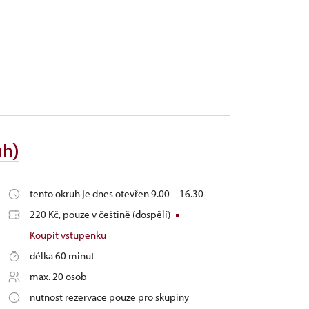
uh)
tento okruh je dnes otevřen 9.00 – 16.30
220 Kč, pouze v češtině (dospělí)
Koupit vstupenku
délka 60 minut
max. 20 osob
nutnost rezervace pouze pro skupiny