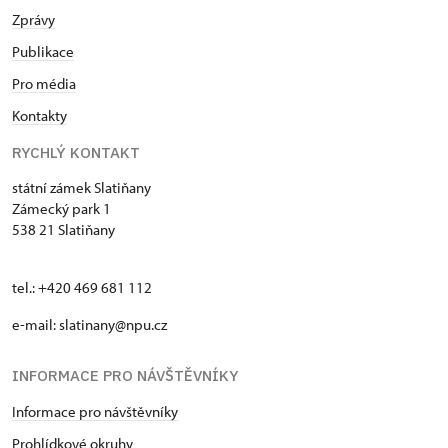
Zprávy
Publikace
Pro média
Kontakty
RYCHLÝ KONTAKT
státní zámek Slatiňany
Zámecký park 1
538 21 Slatiňany
tel.: +420 469 681 112
e-mail: slatinany@npu.cz
INFORMACE PRO NÁVŠTĚVNÍKY
Informace pro návštěvníky
Prohlídkové okruhy