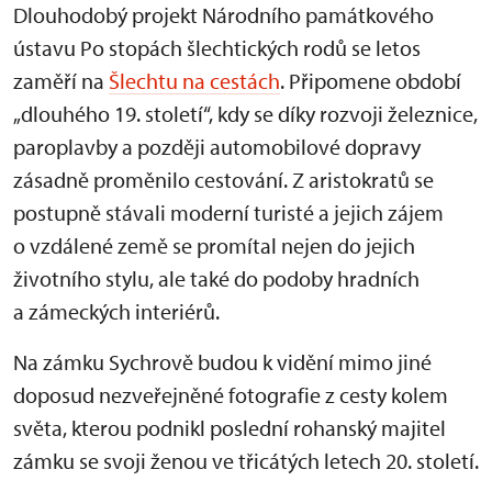
Dlouhodobý projekt Národního památkového
ústavu Po stopách šlechtických rodů se letos
zaměří na
Šlechtu na cestách
. Připomene období
„dlouhého 19. století“, kdy se díky rozvoji železnice,
paroplavby a později automobilové dopravy
zásadně proměnilo cestování. Z aristokratů se
postupně stávali moderní turisté a jejich zájem
o vzdálené země se promítal nejen do jejich
životního stylu, ale také do podoby hradních
a zámeckých interiérů.
Na zámku Sychrově budou k vidění mimo jiné
doposud nezveřejněné fotografie z cesty kolem
světa, kterou podnikl poslední rohanský majitel
zámku se svoji ženou ve třicátých letech 20. století.