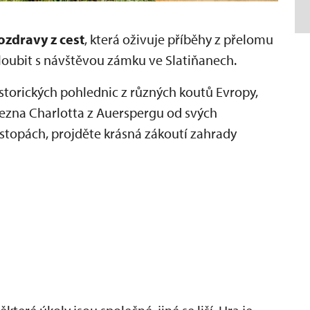
ozdravy z cest
, která oživuje příběhy z přelomu
skloubit s návštěvou zámku ve Slatiňanech.
storických pohlednic z různých koutů Evropy,
cezna Charlotta z Auerspergu od svých
h stopách, projděte krásná zákoutí zahrady