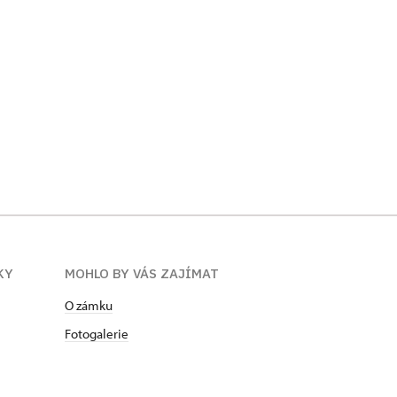
KY
MOHLO BY VÁS ZAJÍMAT
O zámku
Fotogalerie