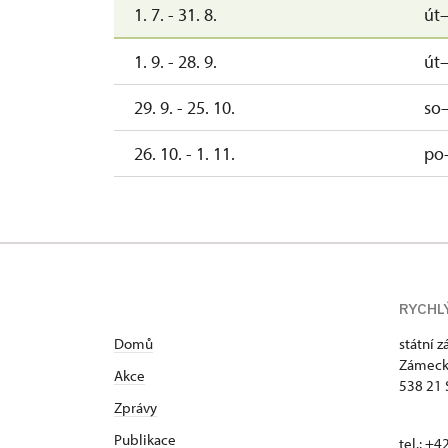
1. 7. - 31. 8.
út
1. 9. - 28. 9.
út
29. 9. - 25. 10.
so
26. 10. - 1. 11.
po
RYCHL
Domů
státní 
Zámeck
Akce
538 21 
Zprávy
Publikace
tel.: +