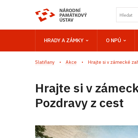
HRADY A ZÁMKY
O NPÚ
Slatiňany
Akce
Hrajte si v zámecké zah
Hrajte si v zámec
Pozdravy z cest