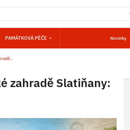
PAMÁTKOVÁ PÉČE
Novinky
radě...
ké zahradě Slatiňany: