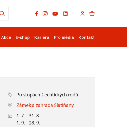
Akce
E-shop
Kariéra
Pro média
Kontakt
Po stopách šlechtických rodů
Zámek a zahrada Slatiňany
1. 7. - 31. 8.
1. 9. - 28. 9.