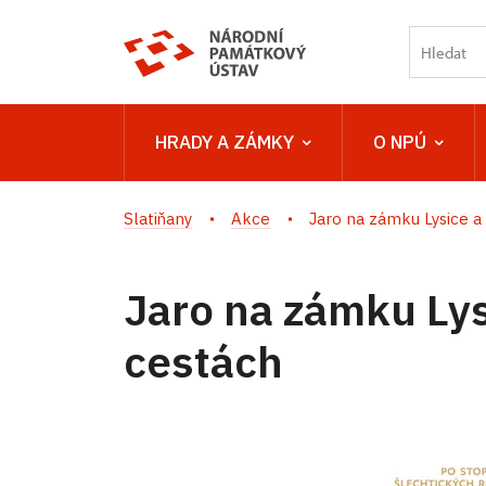
HRADY A ZÁMKY
O NPÚ
Slatiňany
Akce
Jaro na zámku Lysice a 
Jaro na zámku Lys
cestách