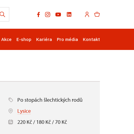
Akce
E-shop
Kariéra
Pro média
Kontakt
Po stopách šlechtických rodů
Lysice
220 Kč / 180 Kč / 70 Kč