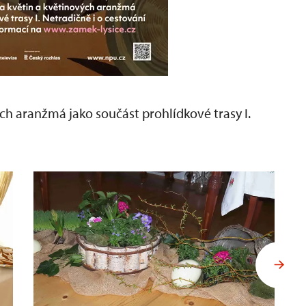
ých aranžmá jako součást prohlídkové trasy I.