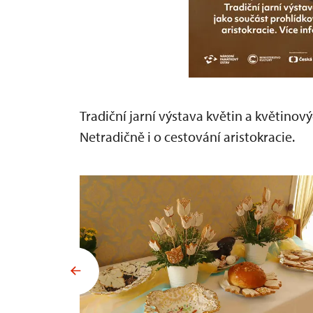
Tradiční jarní výstava květin a květinov
Netradičně i o cestování aristokracie.