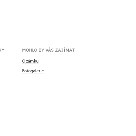
KY
MOHLO BY VÁS ZAJÍMAT
O zámku
Fotogalerie