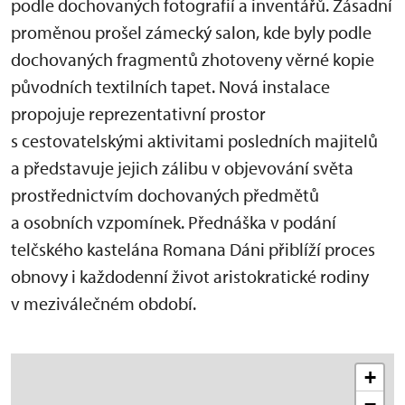
podle dochovaných fotografií a inventářů. Zásadní
proměnou prošel zámecký salon, kde byly podle
dochovaných fragmentů zhotoveny věrné kopie
původních textilních tapet. Nová instalace
propojuje reprezentativní prostor
s cestovatelskými aktivitami posledních majitelů
a představuje jejich zálibu v objevování světa
prostřednictvím dochovaných předmětů
a osobních vzpomínek. Přednáška v podání
telčského kastelána Romana Dáni přiblíží proces
obnovy i každodenní život aristokratické rodiny
v meziválečném období.
+
−