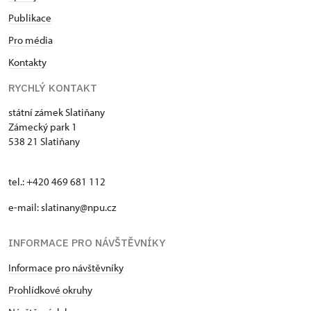
Publikace
Pro média
Kontakty
RYCHLÝ KONTAKT
státní zámek Slatiňany
Zámecký park 1
538 21 Slatiňany
tel.: +420 469 681 112
e-mail: slatinany@npu.cz
INFORMACE PRO NÁVŠTĚVNÍKY
Informace pro návštěvníky
Prohlídkové okruhy