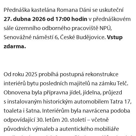
Přednáška kastelána Romana Dáni se uskuteční
27. dubna 2026 od 17:00 hodin
v přednáškovém
sále územního odborného pracoviště NPÚ,
Senovážné náměstí 6, České Budějovice.
Vstup
zdarma.
Od roku 2025 probíhá postupná rekonstrukce
interiérů bytu posledních majitelů na zámku Telč.
Obnovena byla přípravna jídel, jídelna, průjezd
s instalovaným historickým automobilem Tatra 17,
toaleta i šatna. Interiérům byla navrácena podoba
odpovídající 30. letům 20. století – včetně
původních výmaleb a autentického mobiliáře