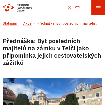
Slatiňany
Akce
Přednáška: Byt posledních majitelů...
Přednáška: Byt posledních
majitelů na zámku v Telči jako
připomínka jejich cestovatelských
zážitků