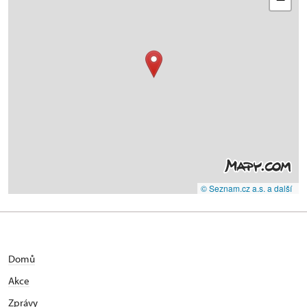
© Seznam.cz a.s. a další
Domů
Akce
Zprávy