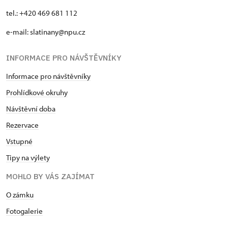
tel.: +420 469 681 112
e-mail: slatinany@npu.cz
INFORMACE PRO NÁVŠTĚVNÍKY
Informace pro návštěvníky
Prohlídkové okruhy
Návštěvní doba
Rezervace
Vstupné
Tipy na výlety
MOHLO BY VÁS ZAJÍMAT
O zámku
Fotogalerie