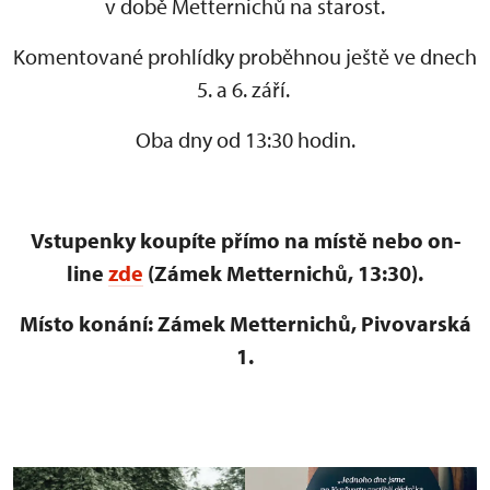
v době Metternichů na starost.
Komentované prohlídky proběhnou ještě ve dnech
5. a 6. září.
Oba dny od 13:30 hodin.
Vstupenky koupíte přímo na místě nebo on-
line
zde
(Zámek Metternichů, 13:30).
Místo konání: Zámek Metternichů, Pivovarská
1.